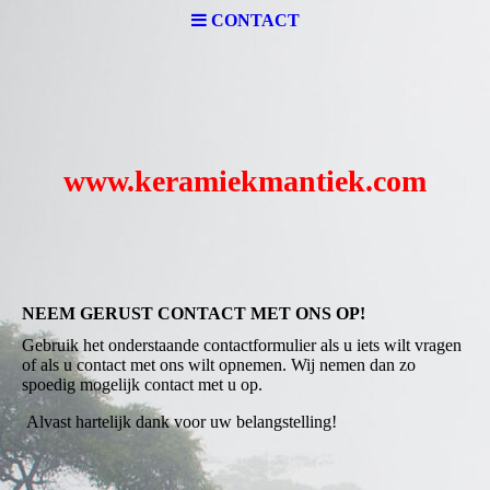
CONTACT
www.keramiekmantiek.com
NEEM GERUST CONTACT MET ONS OP!
Gebruik het onderstaande contactformulier als u iets wilt vragen
of als u contact met ons wilt opnemen. Wij nemen dan zo
spoedig mogelijk contact met u op.
Alvast hartelijk dank voor uw belangstelling!